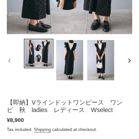
PREVIOUS
NEX
SLIDE
SLID
【即納】Vラインドットワンピース ワン
ピ 秋 ladies レディース Wselect
Regular
¥8,900
price
Tax included.
Shipping
calculated at checkout.