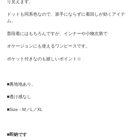
り見えます。
ドットも同系色なので、派手にならずに着回しが効くアイテ
ム。
普段着にはもちろんですが、インナーや小物次第で
オケージョンにも使えるワンピースです。
ポケット付きなのも嬉しいポイント☆
■裏地地あり。
■透け感なし
■Size：M／L／XL
■即納です